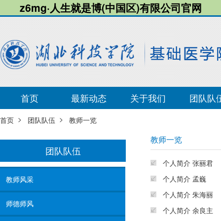
z6mg·人生就是博(中国区)有限公司官网
首页
最新动态
关于我们
团队队
>
>
首页
团队队伍
教师一览
教师一览
团队队伍
个人简介 张丽君
个人简介 孟巍
教师风采
个人简介 朱海丽
师德师风
个人简介 余良主