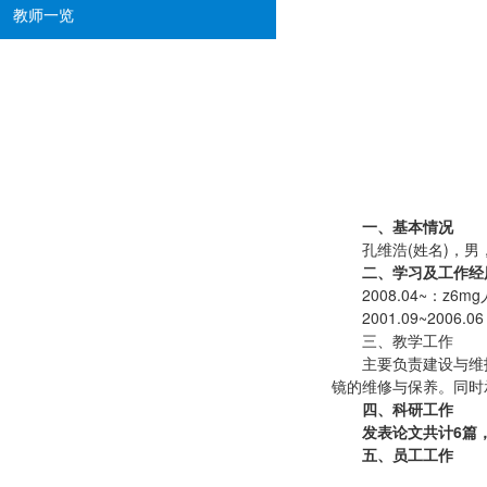
教师一览
一、基本情况
孔维浩(姓名)，
二、学习及工作经
2008.04~：z6
2001.09~200
三、教学工作
主要负责建设与维
镜的维修与保养。同时
四、科研工作
发表论文共计6篇
五、员工工作