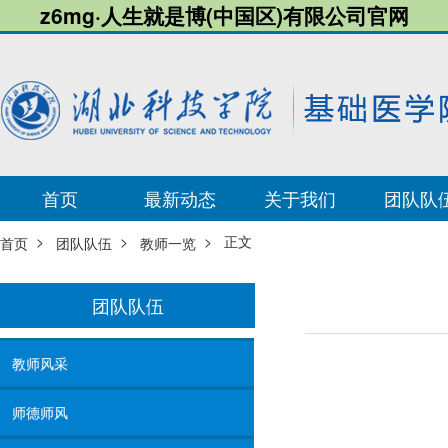
z6mg·人生就是博(中国区)有限公司官网
首页
最新动态
关于我们
团队队
>
>
> 正文
首页
团队队伍
教师一览
团队队伍
教师风采
师德师风