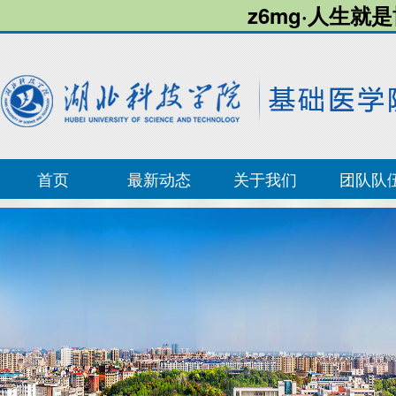
z6mg·人生就
首页
最新动态
关于我们
团队队