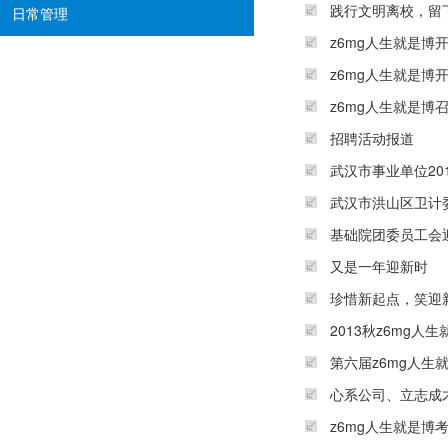
践行文明离校，留下
日常管理
z6mg人生就是博
z6mg人生就是博
z6mg人生就是博
招聘活动报道
武汉市事业单位20
武汉市洪山区卫计委
基础院团委员工会
又是一年迎新时
珍惜新起点，笑迎新
2013秋z6mg人
第六届z6mg人生
心系公司、立志成才
z6mg人生就是博