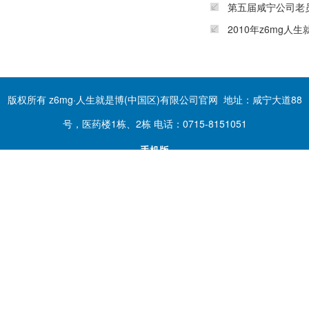
第五届咸宁公司老
2010年z6mg
版权所有 z6mg·人生就是博(中国区)有限公司官网 地址：咸宁大道88
号，医药楼1栋、2栋 电话：0715-8151051
手机版