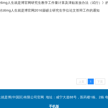
z6mg人生就是博官网研究生教学工作量计算及津贴发放办法（试行）》
好z6mg人生就是博官网2016届硕士研究生学位论文答辩工作的通知
上页
1
下页
人生就是博(中国区)有限公司官网 地址：咸宁大道88号，医药楼1栋、2栋 电话：0
手机版