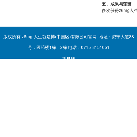
五、成果与荣誉
多次获得z6mg人
版权所有 z6mg·人生就是博(中国区)有限公司官网 地址：咸宁大道88
号，医药楼1栋、2栋 电话：0715-8151051
手机版