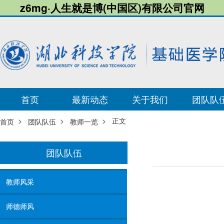
z6mg·人生就是博(中国区)有限公司官网
首页
最新动态
关于我们
团队队
>
>
> 正文
首页
团队队伍
教师一览
团队队伍
教师风采
师德师风