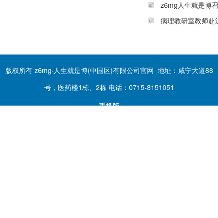
z6mg人生就是
病理教研室教师赴沪
版权所有 z6mg·人生就是博(中国区)有限公司官网 地址：咸宁大道88
号，医药楼1栋、2栋 电话：0715-8151051
手机版