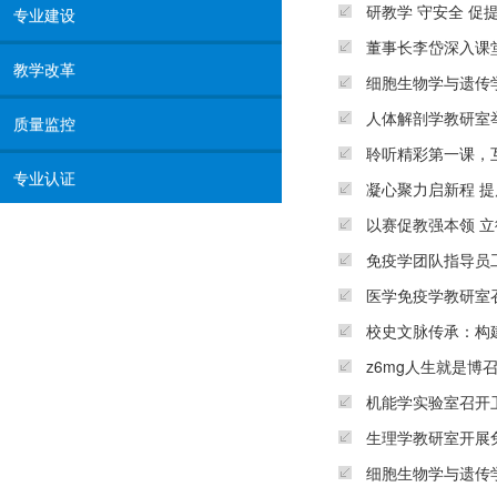
研教学 守安全 
专业建设
董事长李岱深入课
教学改革
细胞生物学与遗传
人体解剖学教研室
质量监控
聆听精彩第一课，
专业认证
凝心聚力启新程 提
以赛促教强本领 
免疫学团队指导员
医学免疫学教研室召
校史文脉传承：构建
z6mg人生就是博
机能学实验室召开
生理学教研室开展
细胞生物学与遗传