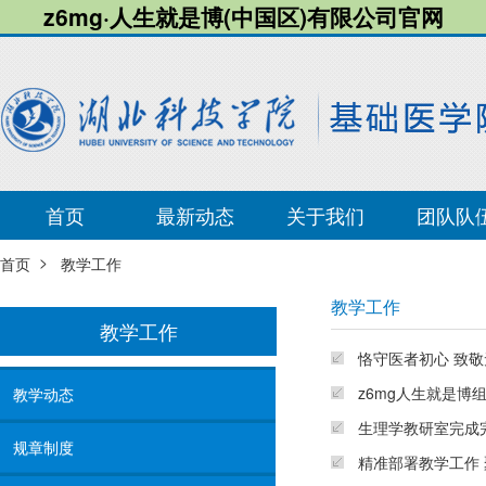
z6mg·人生就是博(中国区)有限公司官网
首页
最新动态
关于我们
团队队
>
首页
教学工作
教学工作
教学工作
恪守医者初心 致
z6mg人生就是
教学动态
生理学教研室完成完
规章制度
精准部署教学工作 