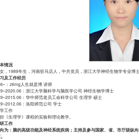
本情况
女，1989年生，河南驻马店人，中共党员，浙江大学神经生物学专业博士
习及工作经历
.06~：z6mg人生就是博 讲师
5.09~2020.06：浙江大学脑科学与脑医学公司 神经生物学博士
.09~2015.06：华中师范老员工命科学公司 生理学 硕士
.09~2012.06：洛阳师范公司 学士
学工作
担《生理学》课程的实验和理论教学。
研工作
向为：脑的高级功能及神经系统疾病；主持及参与国家、省、市厅级纵向项
篇。