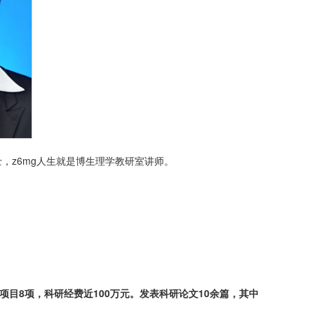
，z6mg人生就是博生理学教研室讲师。
目8项，科研经费近100万元。发表科研论文10余篇，其中