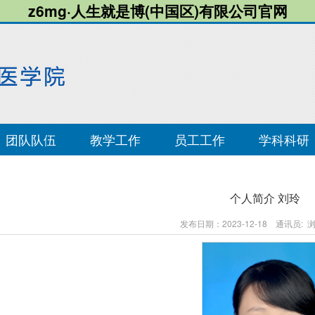
z6mg·人生就是博(中国区)有限公司官网
团队队伍
教学工作
员工工作
学科科研
个人简介 刘玲
发布日期：2023-12-18 通讯员: