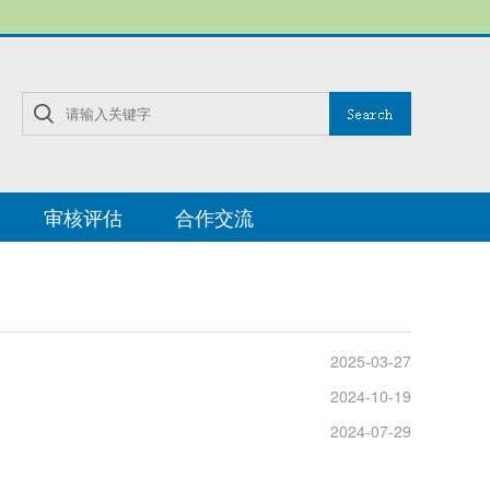
审核评估
合作交流
2025-03-27
2024-10-19
2024-07-29