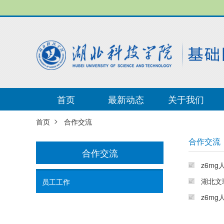
首页
最新动态
关于我们
>
首页
合作交流
合作交流
合作交流
z6m
湖北文
员工工作
z6m