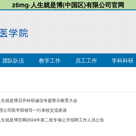
z6mg·人生就是博(中国区)有限公司官网
团队队伍
教学工作
员工工作
学科科研
g人生就是博召开科研诚信专题警示教育大会
理公司医学部领导一行来校交流座谈
g人生就是博官网2024年第二批专项公开招聘工作人员公告