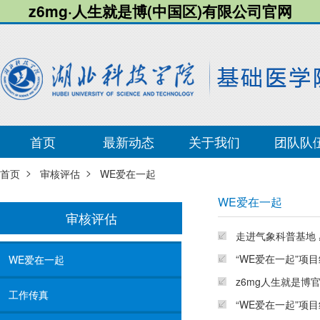
z6mg·人生就是博(中国区)有限公司官网
首页
最新动态
关于我们
团队队
>
>
首页
审核评估
WE爱在一起
WE爱在一起
审核评估
走进气象科普基地
“WE爱在一起”项
WE爱在一起
z6mg人生就是博官
工作传真
“WE爱在一起”项