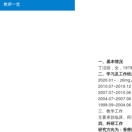
教师一览
一、基本情况
丁洁琼，女，19
二、学习及工作经
2020.01~：z6
2010.07~2019
2007.07~201
2004.07~200
1999.09~2004
三、教学工作
主要承担临床、药
四、科研工作
研究方向为：骨癌