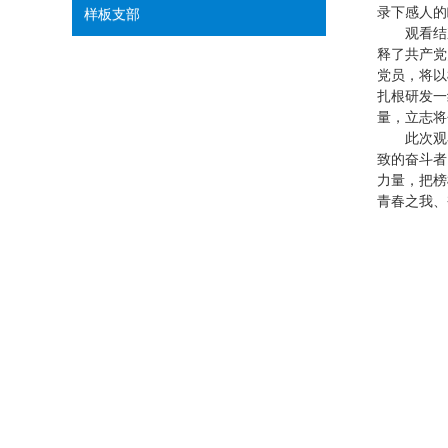
录下感人的
样板支部
观看结
释了共产党
党员，将以
扎根研发一
量，立志将
此次观
致的奋斗者
力量，把榜
青春之我、