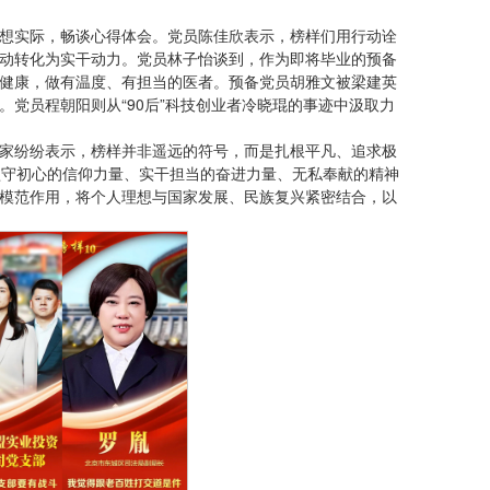
想实际，畅谈心得体会。党员陈佳欣表示，榜样们用行动诠
动转化为实干动力。党员林子怡谈到，作为即将毕业的预备
健康，做有温度、有担当的医者。预备党员胡雅文被梁建英
党员程朝阳则从“90后”科技创业者冷晓琨的事迹中汲取力
家纷纷表示，榜样并非遥远的符号，而是扎根平凡、追求极
坚守初心的信仰力量、实干担当的奋进力量、无私奉献的精神
模范作用，将个人理想与国家发展、民族复兴紧密结合，以