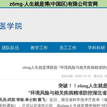
z6mg·人生就是博(中国区)有限公司官网
团队队伍
教学工作
员工工作
学科科研
z6mg人生就是博获批 “环境风险与相关疾病精准
发布日期：2025-12-10 通讯员:
突破！！
z6mg人生就
“环境风险与相关疾病精准防控湖北省
讯员:武阳
）
近日，
湖北省科学技术厅发布《
审核:单士刚 蔡飞
室的通知》，正式认定依托公司、由z6mg人生就是博申报的“