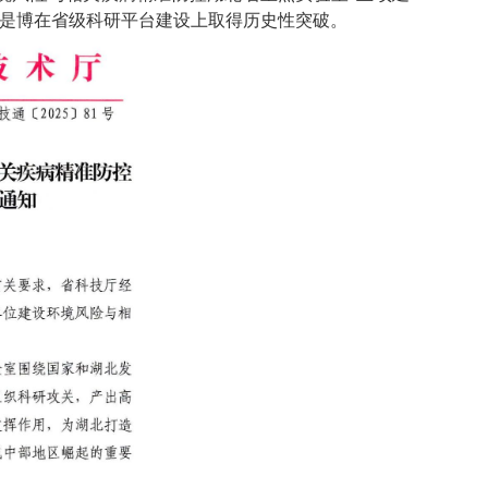
就是博
在省级科研平台建设上取得历史性突破
。