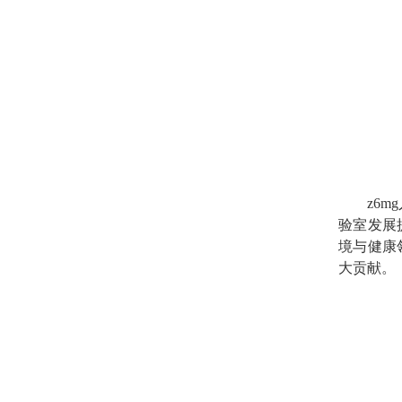
z6
验室发展
境与健康
大贡献。