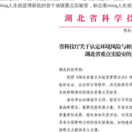
z6mg人生就是博
获批的首个省级重点实验室，标志着
z6mg人生