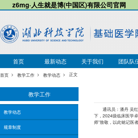
z6mg·人生就是博(中国区)有限公司官网
首页
最新动态
关于我们
团队队
>
>
> 正文
首页
教学工作
教学动态
教学工作
通讯员：潘丹 吴
教学动态
下，2024级临床医
师”致敬，以此铭记医
规章制度