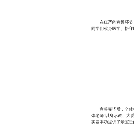
在庄严的宣誓环节
同学们献身医学、恪守
宣誓完毕后，全体
体老师“以身示教、大
实基本功提供了最宝贵