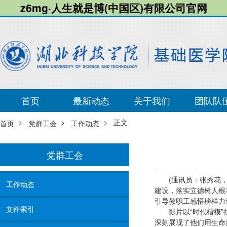
z6mg·人生就是博(中国区)有限公司官网
首页
最新动态
关于我们
团队队
>
>
> 正文
首页
党群工会
工作动态
党群工会
(通讯员：张秀花
工作动态
建设，落实立德树人根
引导教职工感悟榜样力
文件索引
影片以“时代楷模
深刻展现了他们用生命