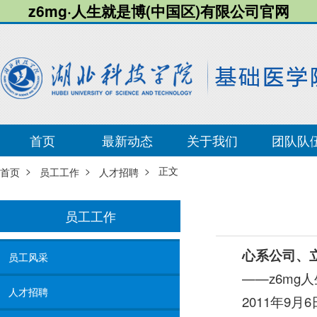
z6mg·人生就是博(中国区)有限公司官网
首页
最新动态
关于我们
团队队
>
>
> 正文
首页
员工工作
人才招聘
员工工作
心系公司、
员工风采
——z6mg
人才招聘
2011年9