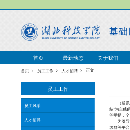
首页
最新动态
关于我们
>
>
> 正文
首页
员工工作
人才招聘
员工工作
（通讯
员工风采
结”为主线
等举措，全
人才招聘
为引导
级群等平台