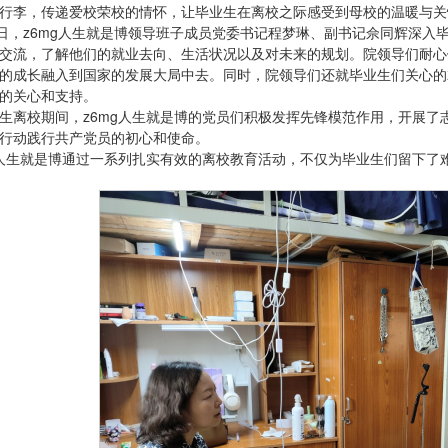
行李，传递爱校荣校的情怀，让毕业生在离校之际感受到母校的温暖与关
2日，z6mg人生就是博领导班子成员党委书记程梦琳、副书记佘同辉深
交流，了解他们的就业去向、生活状况以及对未来的规划。院领导们耐心
的成长融入到国家的发展大局中去。同时，院领导们还就毕业生们关心的
的关心和支持。
生离校期间，z6mg人生就是博的党员们积极发挥先锋模范作用，开展
行动践行共产党员的初心和使命。
g人生就是博通过一系列扎实有效的离校教育活动，不仅为毕业生们留下