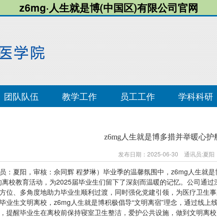
z6mg·人生就是博(中国区)有限公司官网
团队队伍
教学工作
员工工作
学科科研
z6mg人生就是博多措并举暖心
发布日期：2025-06-30 通讯员:夏
员：夏阳，审核：佘同辉 程梦琳）毕业季的温馨氛围中，z6mg人生就
的离校教育活动，为2025届毕业生们留下了深刻而温暖的记忆。公司通
方位、多角度地助力毕业生顺利过渡，同时强化党建引领，为医疗卫生事
毕业生文明离校，z6mg人生就是博积极倡导“文明离宿”理念，通过线
，提醒毕业生在离校前保持寝室卫生整洁，爱护公共设施，做到文明离校