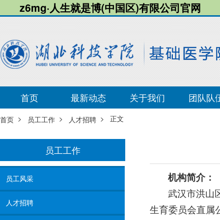
z6mg·人生就是博(中国区)有限公司官网
首页
最新动态
关于我们
团队队
>
>
> 正文
首页
员工工作
人才招聘
员工工作
机构简介：
员工风采
武汉市洪山
人才招聘
生育委员会直属