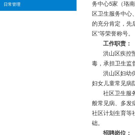
务中心5家（珞
日常管理
区卫生服务中心
的充分肯定，先后
区”等荣誉称号。
工作职责：
洪山区疾控
毒，承担卫生监
洪山区妇幼
妇女儿童常见病
社区卫生服
般常见病、多发
社区计划生育等
础。
招聘岗位：