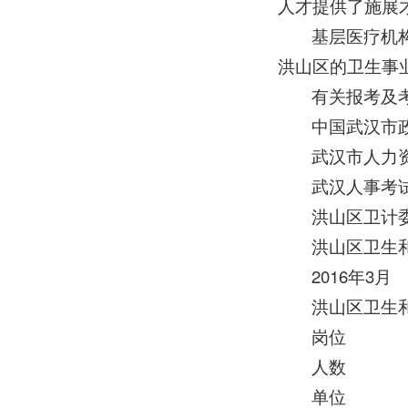
人才提供了施展
基层医疗机
洪山区的卫生事
有关报考及
中国武汉市政府
武汉市人力资源
武汉人事考试网w
洪山区卫计委人
洪山区卫生
2016年3月
洪山区卫生
岗位
人数
单位