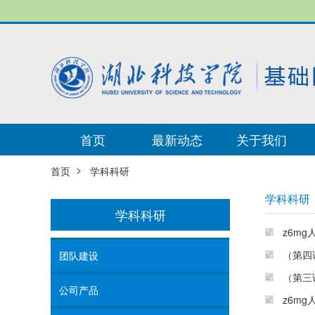
首页
最新动态
关于我们
>
首页
学科科研
学科科研
学科科研
z6m
（第四
团队建设
（第三
公司产品
z6m