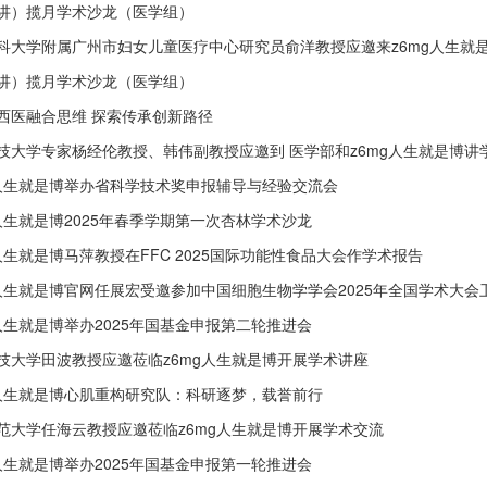
讲）揽月学术沙龙（医学组）
科大学附属广州市妇女儿童医疗中心研究员俞洋教授应邀来z6mg人生就
讲）揽月学术沙龙（医学组）
西医融合思维 探索传承创新路径
技大学专家杨经伦教授、韩伟副教授应邀到 医学部和z6mg人生就是博讲
g人生就是博举办省科学技术奖申报辅导与经验交流会
g人生就是博2025年春季学期第一次杏林学术沙龙
g人生就是博马萍教授在FFC 2025国际功能性食品大会作学术报告
g人生就是博官网任展宏受邀参加中国细胞生物学学会2025年全国学术大会卫星
g人生就是博举办2025年国基金申报第二轮推进会
技大学田波教授应邀莅临z6mg人生就是博开展学术讲座
g人生就是博心肌重构研究队：科研逐梦，载誉前行
范大学任海云教授应邀莅临z6mg人生就是博开展学术交流
g人生就是博举办2025年国基金申报第一轮推进会