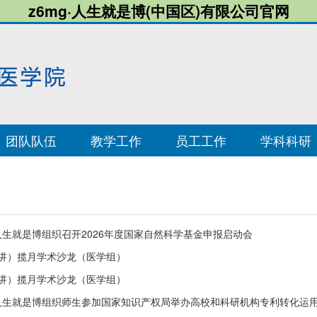
z6mg·人生就是博(中国区)有限公司官网
团队队伍
教学工作
员工工作
学科科研
g人生就是博组织召开2026年度国家自然科学基金申报启动会
讲）揽月学术沙龙（医学组）
讲）揽月学术沙龙（医学组）
g人生就是博组织师生参加国家知识产权局举办高校和科研机构专利转化运用专