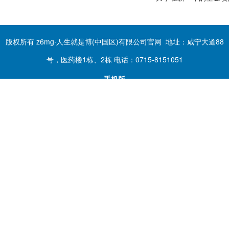
版权所有 z6mg·人生就是博(中国区)有限公司官网 地址：咸宁大道88
号，医药楼1栋、2栋 电话：0715-8151051
手机版