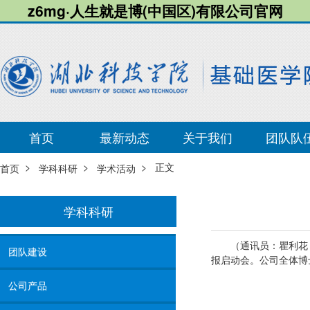
z6mg·人生就是博(中国区)有限公司官网
首页
最新动态
关于我们
团队队
>
>
> 正文
首页
学科科研
学术活动
学科科研
（通讯员：瞿利花，
团队建设
报启动会。公司全体博
公司产品