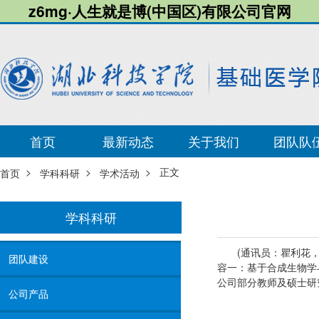
z6mg·人生就是博(中国区)有限公司官网
首页
最新动态
关于我们
团队队
>
>
> 正文
首页
学科科研
学术活动
学科科研
(通讯员：瞿利花，
团队建设
容一：基于合成生物学
公司部分教师及硕士研
公司产品