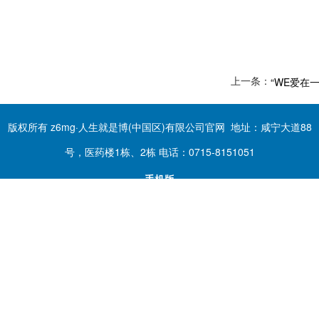
上一条：
“WE爱在
版权所有 z6mg·人生就是博(中国区)有限公司官网 地址：咸宁大道88
号，医药楼1栋、2栋 电话：0715-8151051
手机版