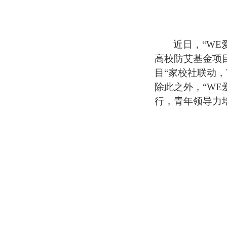
近日，
“W
高校防艾基金项目
目“家校社联动，
除此之外，“W
行，青年领导力