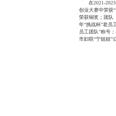
在
2021-2
创业大赛中荣获“
荣获铜奖；团队《
年“挑战杯”老员
员工团队”称号
市妇联“宁姐姐”