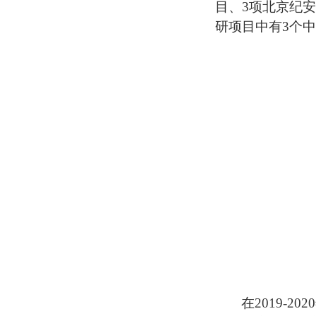
目、3项北京纪
研项目中有3个
在
2019-