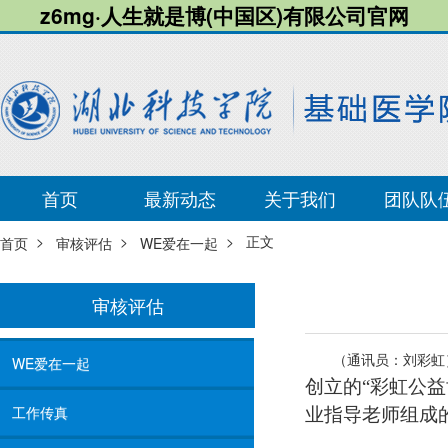
z6mg·人生就是博(中国区)有限公司官网
首页
最新动态
关于我们
团队队
>
>
> 正文
首页
审核评估
WE爱在一起
审核评估
（通讯员：刘彩虹
WE爱在一起
创立的
“彩虹公
业指导老师组成
工作传真