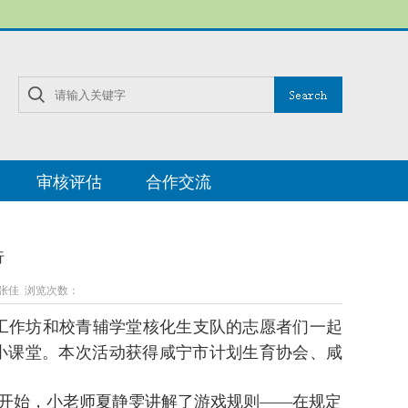
审核评估
合作交流
行
 罗张佳 浏览次数：
起”工作坊和校青辅学堂核化生支队的志愿者们一起
小课堂。本次活动获得咸宁市计划生育协会、咸
”开始，小老师夏静雯讲解了游戏规则——在规定