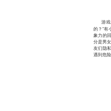
游戏
的？”
象力的
分是男女
友们隐
遇到危