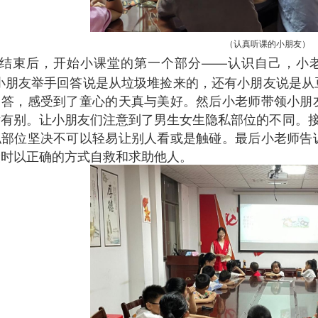
（
认真听课的小朋友）
结束后，开始小课堂的第一个部分——认识自己，小
有小朋友举手回答说是从垃圾堆捡来的，还有小朋友说是
回答，感受到了童心的天真与美好。然后小老师带领小朋
有别。让小朋友们注意到了男生女生隐私部位的不同。接
私部位坚决不可以轻易让别人看或是触碰。最后小老师告
险时以正确的方式自救和求助他人。