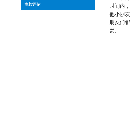
审核评估
时间内
他小朋友
朋友们
爱。