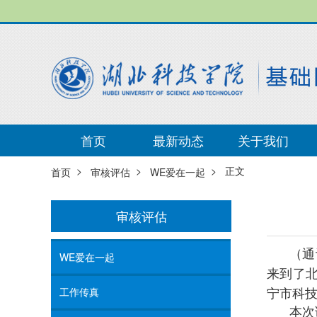
首页
最新动态
关于我们
>
>
> 正文
首页
审核评估
WE爱在一起
审核评估
（通
WE爱在一起
来到了
宁市科
工作传真
本次