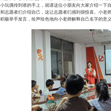
，小玩偶传到谁的手上，就请这位小朋友向大家介绍一下
和志愿者们介绍自己，这让志愿者们感到很惊喜。小老师
都积极举手发言，绘声绘色地向小老师解释自己名字的意