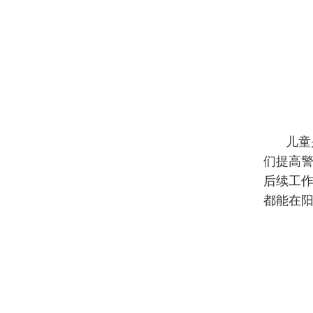
儿童
们提高警
后续工
都能在