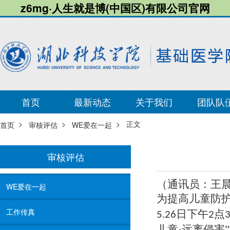
z6mg·人生就是博(中国区)有限公司官网
首页
最新动态
关于我们
团队队
>
>
> 正文
首页
审核评估
WE爱在一起
审核评估
（通讯员：王
WE爱在一起
为提高儿童防护
工作传真
日下午
点
5.26
2
儿童·远离侵害