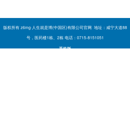
版权所有 z6mg·人生就是博(中国区)有限公司官网 地址：咸宁大道88
号，医药楼1栋、2栋 电话：0715-8151051
手机版