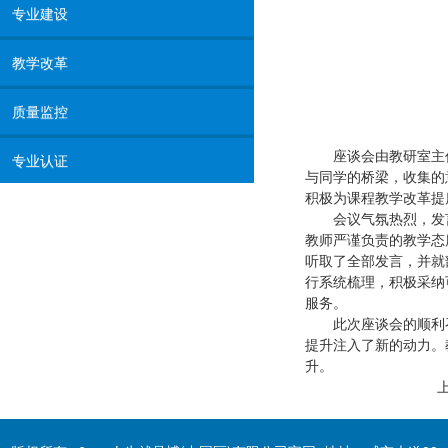
专业建设
教学改革
质量监控
座谈会由教研室主
专业认证
与同学的桥梁，收集的
积极为课程教学改革提
会议气氛热烈，发
教师严谨负责的教学态
听取了全部发言，并就
行系统梳理，积极采纳
服务。
此次座谈会的顺利
提升注入了新的动力。
升。