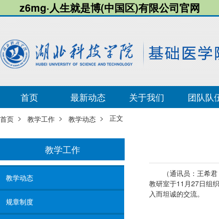
z6mg·人生就是博(中国区)有限公司官网
首页
最新动态
关于我们
团队队
>
>
> 正文
首页
教学工作
教学动态
教学工作
（通讯员：王希君
教学动态
教研室于11月27日组
入而坦诚的交流。
规章制度