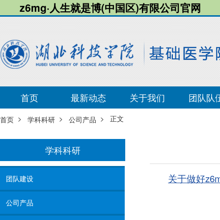
z6mg·人生就是博(中国区)有限公司官网
首页
最新动态
关于我们
团队队
>
>
> 正文
首页
学科科研
公司产品
学科科研
关于做好z6
团队建设
公司产品