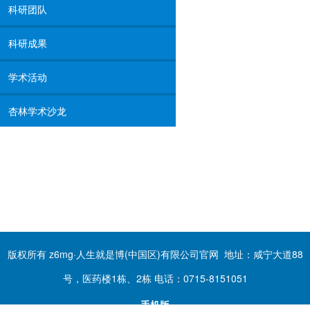
科研团队
科研成果
学术活动
杏林学术沙龙
版权所有 z6mg·人生就是博(中国区)有限公司官网 地址：咸宁大道88
号，医药楼1栋、2栋 电话：0715-8151051
手机版