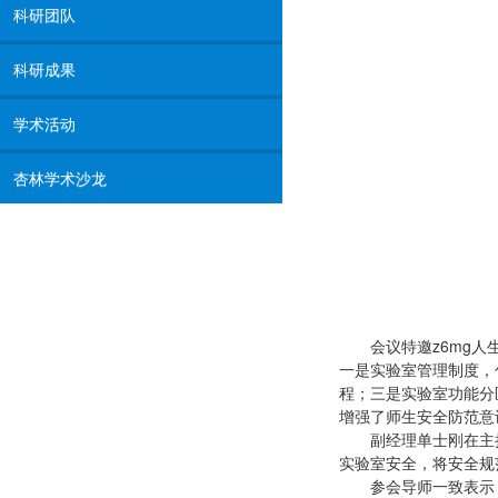
科研团队
科研成果
学术活动
杏林学术沙龙
会议特邀z6mg
一是实验室管理制度，
程；三是实验室功能分
增强了师生安全防范意
副经理单士刚在主
实验室安全，将安全规
参会导师一致表示