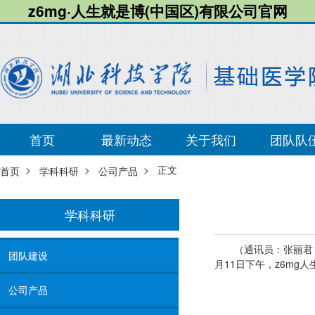
z6mg·人生就是博(中国区)有限公司官网
首页
最新动态
关于我们
团队队
>
>
> 正文
首页
学科科研
公司产品
学科科研
（通讯员：张丽君
团队建设
月11日下午，z6m
公司产品