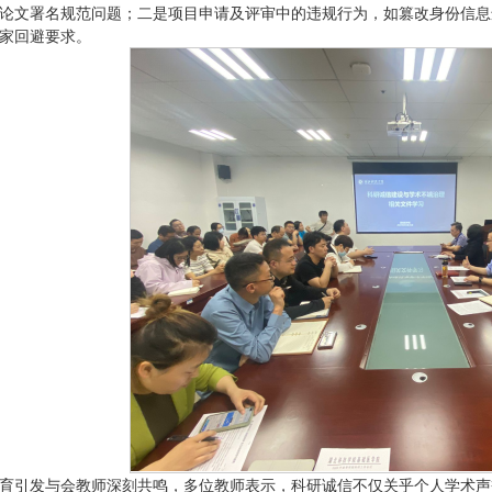
论文署名规范问题；二是项目申请及评审中的违规行为，如篡改身份信息
家回避要求。
育引发与会教师深刻共鸣，多位教师表示，科研诚信不仅关乎个人学术声