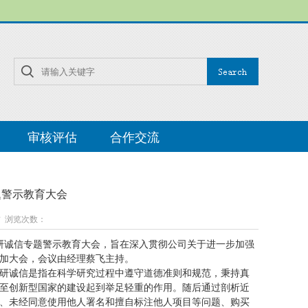
审核评估
合作交流
题警示教育大会
丽君 浏览次数：
科研诚信专题警示教育大会，旨在深入贯彻公司关于进一步加强
加大会，会议由经理蔡飞主持。
研诚信是指在科学研究过程中遵守道德准则和规范，秉持真
至创新型国家的建设起到举足轻重的作用。随后通过剖析近
、未经同意使用他人署名和擅自标注他人项目等问题、购买