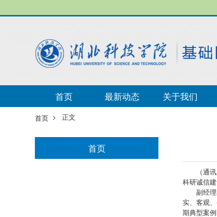
首页
最新动态
关于我们
> 正文
首页
首页
（通讯
科研诚信建
副经理
实、客观、
期典型案例