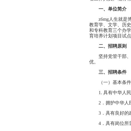
一、单位简介
z6mg人生就
教育学、文学、历
和专科教育三个办学
育培养计划项目试
二、招聘原则
坚持党管干部
优。
三、招聘条件
（一）基本条
1.
具有中华人
2
．拥护中华人
3
．具有良好的
4
．具有岗位所