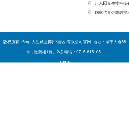
广东阳光生物科技
国家优青孙耀教授
版权所有 z6mg·人生就是博(中国区)有限公司官网 地址：咸宁大道88
号，医药楼1栋、2栋 电话：0715-8151051
手机版