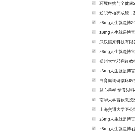
环境疾病与全健康2
述职考核亮成绩，凝
z6mg人生就是博
z6mg人生就是
武汉恺来科技有限
z6mg人生就是博
郑州大学邓启红教
z6mg人生就是博
白育庭调研临床医
慈心善举 情暖湖科
南华大学曹毅教授
上海交通大学医公
z6mg人生就是博
z6mg人生就是博