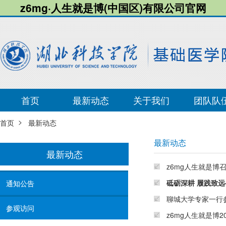
z6mg·人生就是博(中国区)有限公司官网
首页
最新动态
关于我们
团队队
>
首页
最新动态
最新动态
最新动态
z6mg人生就是博
砥砺深耕 履践致远
通知公告
聊城大学专家一行
参观访问
z6mg人生就是博