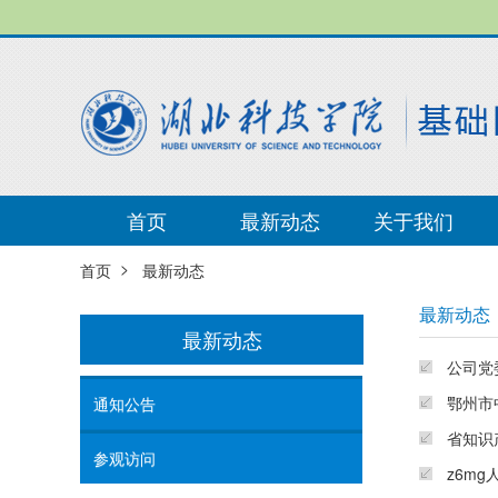
首页
最新动态
关于我们
>
首页
最新动态
最新动态
最新动态
公司党
鄂州市
通知公告
省知识
参观访问
z6m