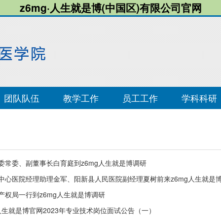
z6mg·人生就是博(中国区)有限公司官网
团队队伍
教学工作
员工工作
学科科研
委常委、副董事长白育庭到z6mg人生就是博调研
中心医院经理助理金军、阳新县人民医院副经理夏树前来z6mg人生就是博参
产权局一行到z6mg人生就是博调研
g人生就是博官网2023年专业技术岗位面试公告（一）