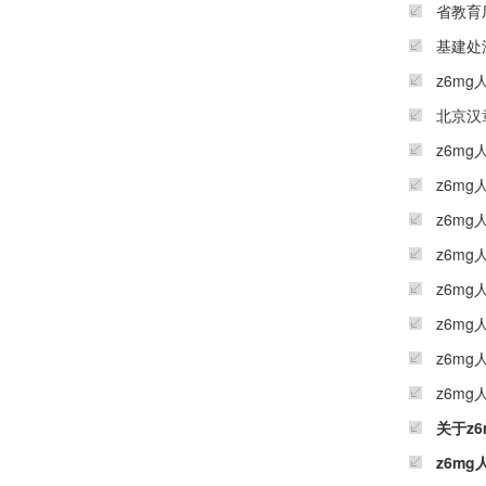
省教育
基建处
z6m
北京汉
z6m
z6m
z6m
z6m
z6m
z6m
z6m
z6m
关于z
z6m