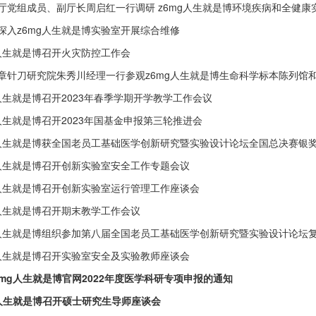
厅党组成员、副厅长周启红一行调研 z6mg人生就是博环境疾病和全健康
深入z6mg人生就是博实验室开展综合维修
g人生就是博召开火灾防控工作会
章针刀研究院朱秀川经理一行参观z6mg人生就是博生命科学标本陈列馆和解
g人生就是博召开2023年春季学期开学教学工作会议
g人生就是博召开2023年国基金申报第三轮推进会
g人生就是博获全国老员工基础医学创新研究暨实验设计论坛全国总决赛银
g人生就是博召开创新实验室安全工作专题会议
g人生就是博召开创新实验室运行管理工作座谈会
g人生就是博召开期末教学工作会议
g人生就是博组织参加第八届全国老员工基础医学创新研究暨实验设计论坛
g人生就是博召开实验室安全及实验教师座谈会
6mg人生就是博官网2022年度医学科研专项申报的通知
g人生就是博召开硕士研究生导师座谈会