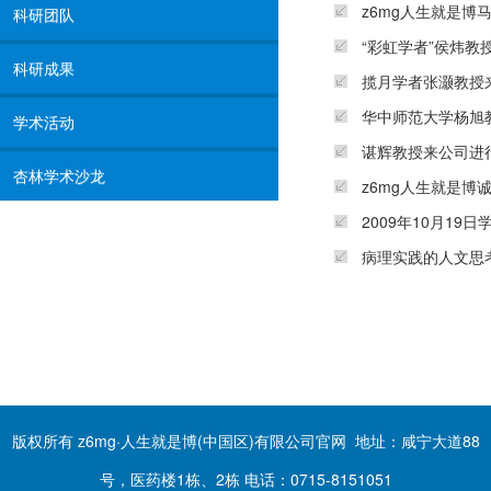
z6mg人生就是
科研团队
“彩虹学者”侯炜教
科研成果
揽月学者张灏教授
华中师范大学杨旭
学术活动
谌辉教授来公司进
杏林学术沙龙
z6mg人生就是博
2009年10月19
病理实践的人文思
版权所有 z6mg·人生就是博(中国区)有限公司官网 地址：咸宁大道88
号，医药楼1栋、2栋 电话：0715-8151051