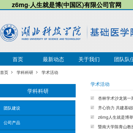
z6mg·人生就是博(中国区)有限公司官网
首页
最新动态
关于我们
团队队
>
>
首页
学科科研
学术活动
学术活动
学科科研
杏林学术沙龙第一
齐心协力 共建基
团队建设
z6mg人生就是
公司产品
暨南大学陈青山教