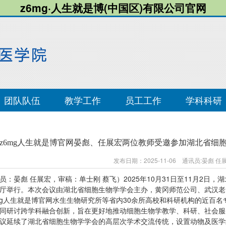
z6mg·人生就是博(中国区)有限公司官网
团队队伍
教学工作
员工工作
学科科研
z6mg人生就是博官网晏彪、任展宏两位教师受邀参加湖北省细胞
发布日期：2025-11-06 通讯员:晏彪 
员：晏彪 任展宏，审稿：单士刚 蔡飞）2025年10月31日至11月2日
厅举行。本次会议由湖北省细胞生物学学会主办，黄冈师范公司、武汉老
mg人生就是博官网水生生物研究所等省内30余所高校和科研机构的近百
同研讨跨学科融合创新，旨在更好地推动细胞生物学教学、科研、社会服
议延续了湖北省细胞生物学学会的高层次学术交流传统，设置动物及医学