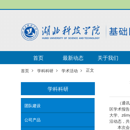
首页
最新动态
关于我们
>
>
> 正文
首页
学科科研
学术活动
学科科研
（通讯
团队建设
区学术报告
大学、z6
公司产品
沿动态，共
本次会