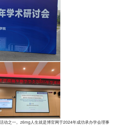
动之一。z6mg人生就是博官网于2024年成功承办学会理事