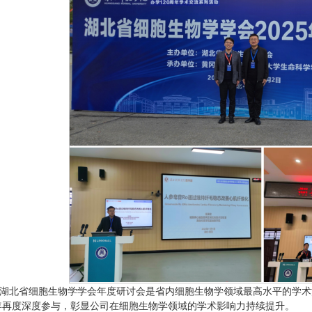
湖北省细胞生物学学会年度研讨会是省内细胞生物学领域最高水平的学术活
5年再度深度参与，彰显公司在细胞生物学领域的学术影响力持续提升。