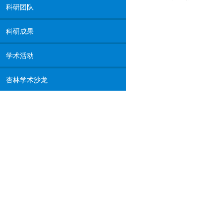
科研团队
科研成果
学术活动
杏林学术沙龙