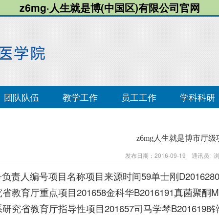
z6mg·人生就是博(中国区)有限公司官网
团队队伍
教学工作
员工工作
学科科研
z6mg人生就是博市厅级
发布日期：2016-09-19 通讯员:
负责人编号项目名称项目来源时间59单士刚D2016280
省教育厅重点项目201658金科华B2016191真菌聚酮
研究省教育厅指导性项目201657司马学琴B201619