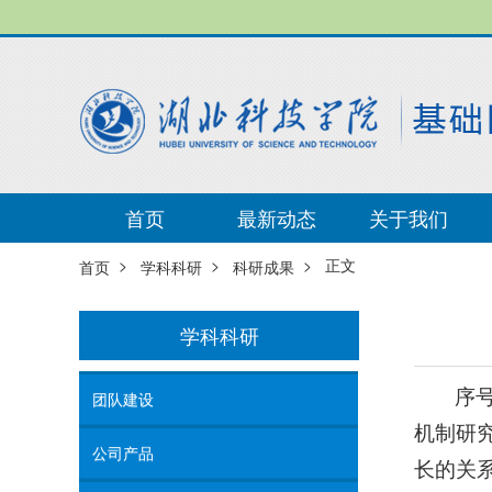
首页
最新动态
关于我们
>
>
> 正文
首页
学科科研
科研成果
学科科研
序号
团队建设
机制研究
公司产品
长的关系