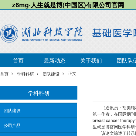
z6mg·人生就是博(中国区)有限公司官网
首页
最新动态
关于我们
团队队
>
>
> 正文
首页
学科科研
团队建设
学科科研
（通讯员：胡美纯
团队建设
第一作者，在国际期刊Frontie
breast cance
公司产品
生就是博官网医学科研
该论文综述了转录