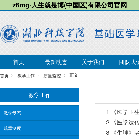
z6mg·人生就是博(中国区)有限公司官网
首页
最新动态
关于我们
团队队
>
>
> 正文
首页
教学工作
质量监控
教学工作
1.《医学
教学动态
2.《医学
规章制度
3.《生理