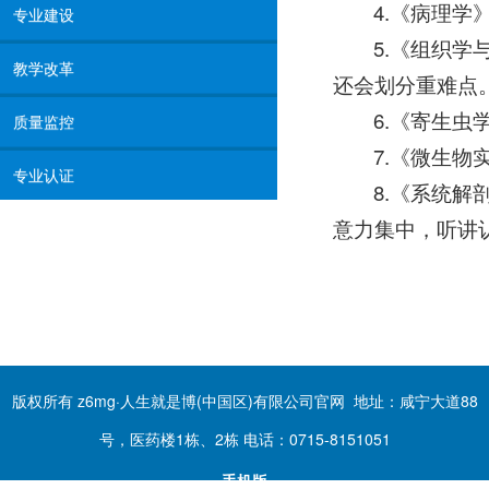
4.《病理
专业建设
5.《组织
教学改革
还会划分重难点
6.《寄生
质量监控
7.《微生
专业认证
8.《系统
意力集中，听讲
版权所有 z6mg·人生就是博(中国区)有限公司官网 地址：咸宁大道88
号，医药楼1栋、2栋 电话：0715-8151051
手机版