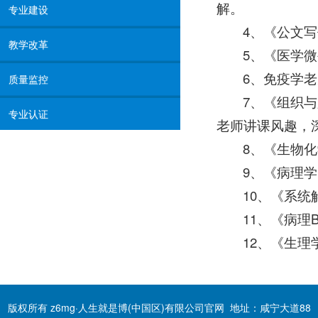
解。
专业建设
4、《公文
教学改革
5、《医学
6、免疫学
质量监控
7、《组织
专业认证
老师讲课风趣，
8、《生物
9、《病理
10、《系
11、《病
12、《生
版权所有 z6mg·人生就是博(中国区)有限公司官网 地址：咸宁大道88