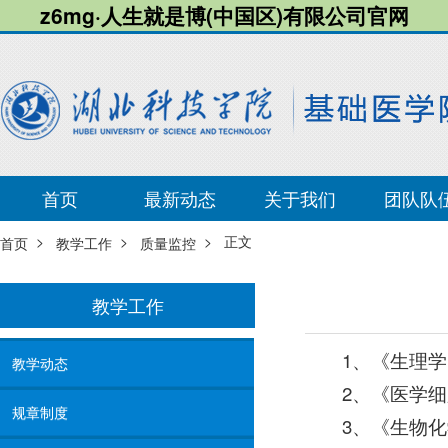
z6mg·人生就是博(中国区)有限公司官网
首页
最新动态
关于我们
团队队
>
>
> 正文
首页
教学工作
质量监控
教学工作
1、《生理
教学动态
2、《医学
规章制度
3、《生物