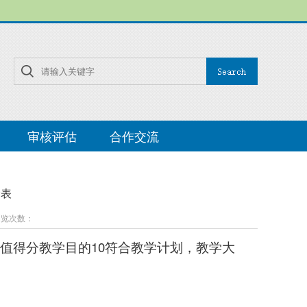
审核评估
合作交流
价表
 浏览次数：
分值得分教学目的10符合教学计划，教学大