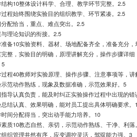
学结构10整体设计科学、合理、教学环节完整。2.5
学过程始终围绕实验目的组织教学、环节紧凑。2.5
间分配恰当，重点、难点突出。2.5
与理论知识的衔接。2.5
学准备10实验资料、器材、场地配备齐全，准备充分，
案完整，实验目的明确，原理讲解充分，操作步骤详细
5
学过程40教师对实验原理、操作步骤、注意事项等，讲
验示范动作熟练，现象及数据准确，示范效果好。5
回指导认真负责，能及时纠正实验操作过程中出现的错
验总结认真、效果明确，能对员工提出具体明确要求。1
学时间分配得当，突出动手能力培养。10
师素质10教态自然、亲切，示范动作熟练、干净、利落
堂组织管理井然有序，应变调控灵活，驾驭能力强。3