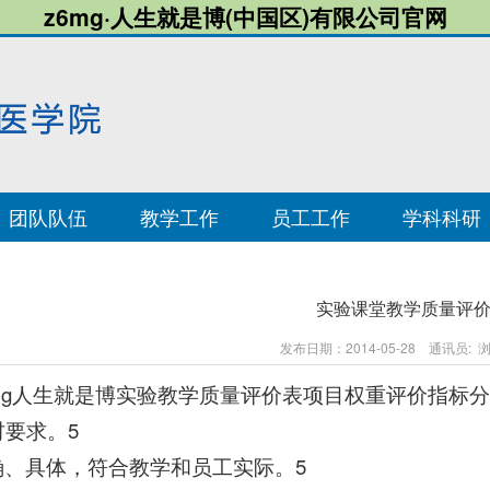
z6mg·人生就是博(中国区)有限公司官网
团队队伍
教学工作
员工工作
学科科研
实验课堂教学质量评
发布日期：2014-05-28 通讯员:
6mg人生就是博实验教学质量评价表项目权重评价指标
材要求。5
确、具体，符合教学和员工实际。5