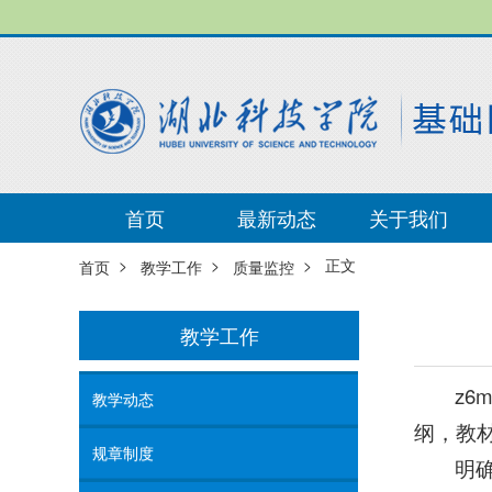
首页
最新动态
关于我们
>
>
> 正文
首页
教学工作
质量监控
教学工作
z
教学动态
纲，教
规章制度
明