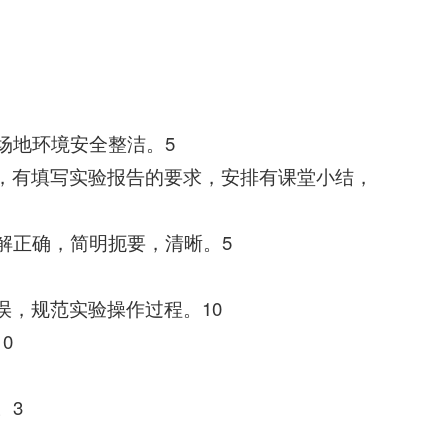
场地环境安全整洁。5
，有填写实验报告的要求，安排有课堂小结，
解正确，简明扼要，清晰。5
误，规范实验操作过程。10
0
。3