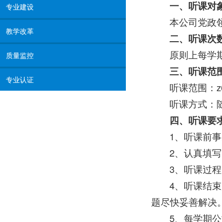
一、听课对
专业建设
本公司党政
教学改革
二、听课次
原则上每学
质量监控
三、听课范
专业认证
听课范围：
听课方式：
四、听课要
1、听课前
2、认真填
3、听课过
4、听课结
题尽快妥善解决
5、每学期