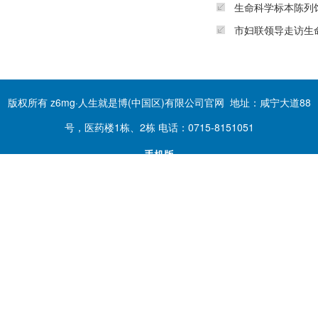
生命科学标本陈列
市妇联领导走访生
版权所有 z6mg·人生就是博(中国区)有限公司官网 地址：咸宁大道88
号，医药楼1栋、2栋 电话：0715-8151051
手机版