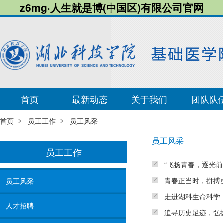
z6mg·人生就是博(中国区)有限公司官网
首页
最新动态
关于我们
团队队
>
>
首页
员工工作
员工风采
员工风采
员工工作
“飞扬青春，逐光前
青春正当时，拼搏
员工风采
走进湖科生命科学
人才招聘
追寻历史足迹，弘