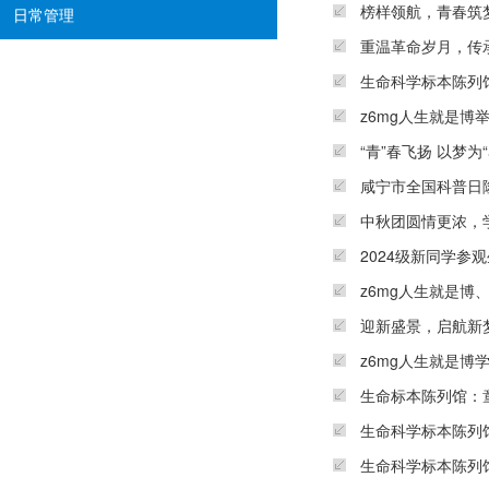
榜样领航，青春筑梦
日常管理
重温革命岁月，传
生命科学标本陈列
z6mg人生就是博
“青”春飞扬 以梦为
咸宁市全国科普日
中秋团圆情更浓，
2024级新同学参
z6mg人生就是博
迎新盛景，启航新
z6mg人生就是博
生命标本陈列馆：
生命科学标本陈列
生命科学标本陈列