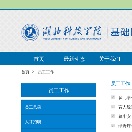
首页
最新动态
关于我们
>
首页
员工工作
员工工作
员工工作
多元学
育人经
员工风采
筑牢安
人才招聘
绿野疗