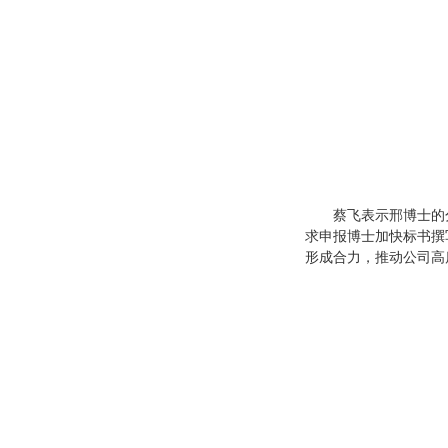
蔡飞表示邢博士的
求申报博士加快标书撰
形成合力，推动公司高