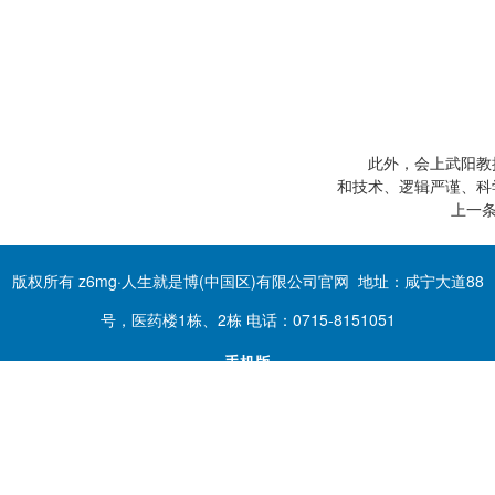
此外，会上武阳教
和技术、逻辑严谨、科
上一
版权所有 z6mg·人生就是博(中国区)有限公司官网 地址：咸宁大道88
号，医药楼1栋、2栋 电话：0715-8151051
手机版