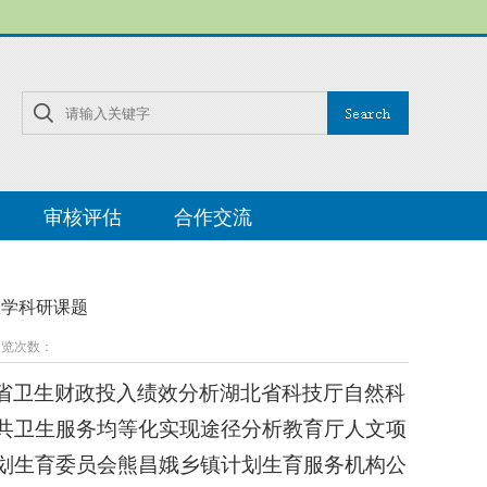
审核评估
合作交流
教学科研课题
 浏览次数：
省卫生财政投入绩效分析湖北省科技厅自然科
共卫生服务均等化实现途径分析教育厅人文项
划生育委员会熊昌娥乡镇计划生育服务机构公