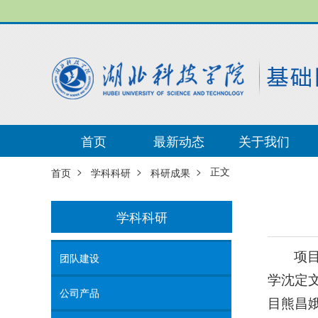
首页
最新动态
关于我们
>
>
> 正文
首页
学科科研
科研成果
学科科研
项
团队建设
学沈定
公司产品
目熊昌