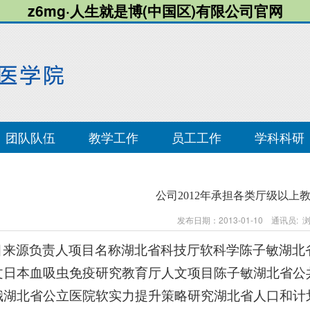
z6mg·人生就是博(中国区)有限公司官网
团队队伍
教学工作
员工工作
学科科研
公司2012年承担各类厅级以上
发布日期：2013-01-10 通讯员:
目来源负责人项目名称湖北省科技厅软科学陈子敏湖北
文日本血吸虫免疫研究教育厅人文项目陈子敏湖北省公
娥湖北省公立医院软实力提升策略研究湖北省人口和计