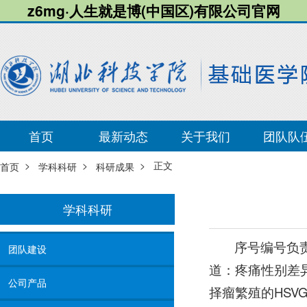
z6mg·人生就是博(中国区)有限公司官网
首页
最新动态
关于我们
团队队
>
>
> 正文
首页
学科科研
科研成果
学科科研
序号编号负责
团队建设
道：疼痛性别差异
公司产品
择瘤繁殖的HS