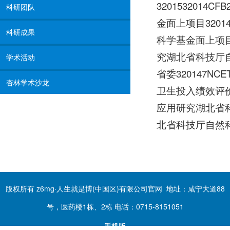
320153201
科研团队
金面上项目320
科研成果
科学基金面上项目
究湖北省科技厅自
学术活动
省委320147NC
杏林学术沙龙
卫生投入绩效评价
应用研究湖北省科
北省科技厅自然科
版权所有 z6mg·人生就是博(中国区)有限公司官网 地址：咸宁大道88
号，医药楼1栋、2栋 电话：0715-8151051
手机版