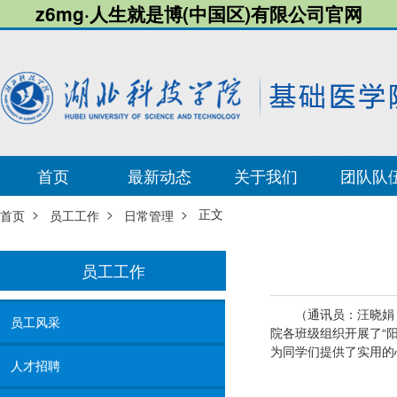
z6mg·人生就是博(中国区)有限公司官网
首页
最新动态
关于我们
团队队
>
>
> 正文
首页
员工工作
日常管理
员工工作
（通讯员：汪晓娟
员工风采
院各班级组织开展了“
为同学们提供了实用的
人才招聘