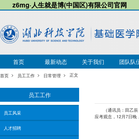
z6mg·人生就是博(中国区)有限公司官网
首页
最新动态
关于我们
团队队
>
>
> 正文
首页
员工工作
日常管理
员工工作
（通讯员：田乙辰
员工风采
应考观念，12月7日晚
人才招聘