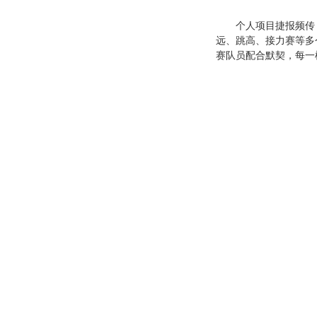
个人项目捷报频传
远、跳高、接力赛等多
赛队员配合默契，每一