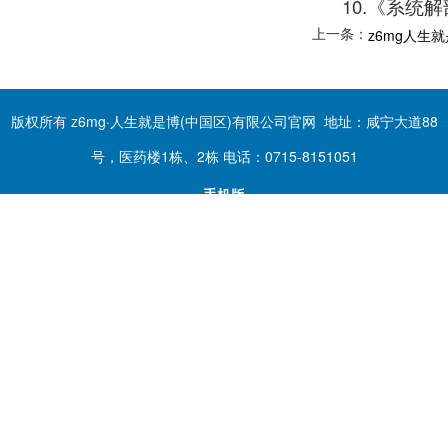
10.《系统
上一条：
z6mg人生
版权所有 z6mg·人生就是博(中国区)有限公司官网 地址：咸宁大道88
号，医药楼1栋、2栋 电话：0715-8151051
手机版