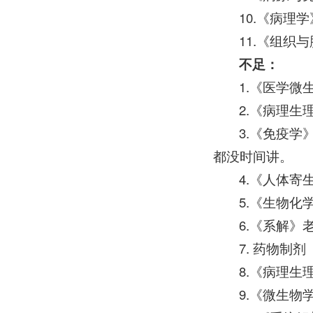
10.《病理学
11.《组织与
不足：
1.《医学
2.《病理
3.《免疫
都没时间讲。
4.《人体
5.《生物化
6.《系解
7. 药物
8.《病理
9.《微生物