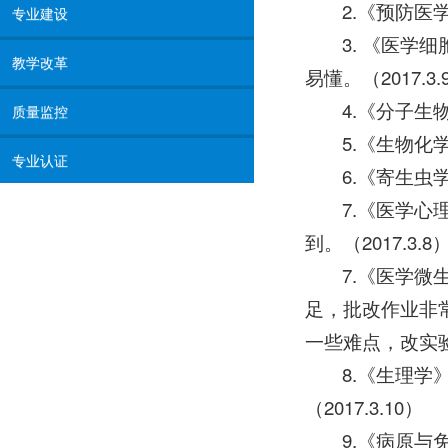
2.《预防医
专业建设
3. 《医
教学改革
易懂。（2017.3.
4.《分子
质量监控
5.《生物
专业认证
6.《寄生
7.《医学
到。（2017.3.8
7.《医学
足，批改作业非
一些难点，改实
8.《生理
（2017.3.10）
9.《病原