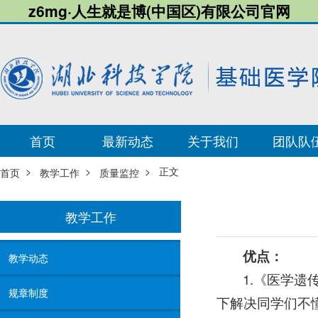
z6mg·人生就是博(中国区)有限公司官网
首页
最新动态
关于我们
团队队
>
>
> 正文
首页
教学工作
质量监控
教学工作
优点：
教学动态
1.《医学
规章制度
下解决同学们不懂