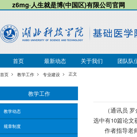
z6mg·人生就是博(中国区)有限公司官网
首页
最新动态
关于我们
团队队
>
>
> 正文
首页
教学工作
专业建设
教学工作
（通讯员 
教学动态
选中有10篇论文
规章制度
作者指导老