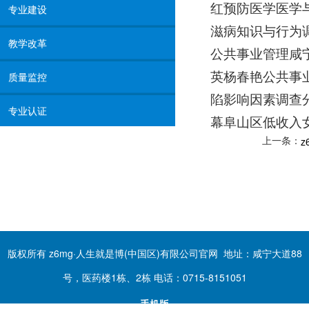
红预防医学医学
专业建设
滋病知识与行为
教学改革
公共事业管理咸
英杨春艳公共事
质量监控
陷影响因素调查
专业认证
幕阜山区低收入
上一条：
版权所有 z6mg·人生就是博(中国区)有限公司官网 地址：咸宁大道88
号，医药楼1栋、2栋 电话：0715-8151051
手机版